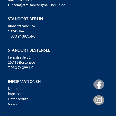
E
info(at)ctm-fahrzeugbau-berlin.de
STANDORT BERLIN
Rudolfstraße 16C
10245 Berlin
T
030 9439704-0
STANDORT BESTENSEE
Fernstraße 31
15741 Bestensee
T
033 763991-0
INFORMATIONEN
Kontakt
Impressum
Datenschutz
News
X