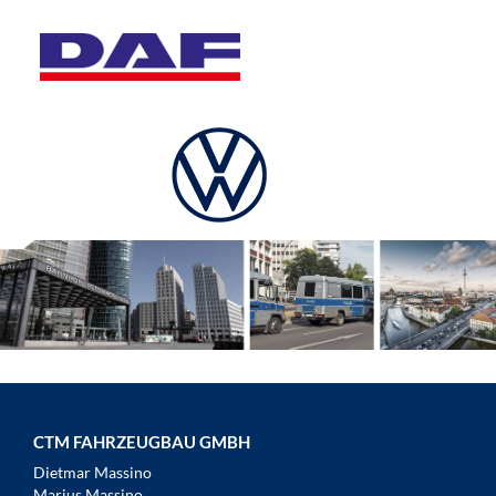
CTM FAHRZEUGBAU GMBH
Dietmar Massino
Marius Massino