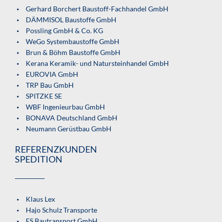
Gerhard Borchert Baustoff-Fachhandel GmbH
DÄMMISOL Baustoffe GmbH
Possling GmbH & Co. KG
WeGo Systembaustoffe GmbH
Brun & Böhm Baustoffe GmbH
Kerana Keramik- und Natursteinhandel GmbH
EUROVIA GmbH
TRP Bau GmbH
SPITZKE SE
WBF Ingenieurbau GmbH
BONAVA Deutschland GmbH
Neumann Gerüstbau GmbH
REFERENZKUNDEN
SPEDITION
Klaus Lex
Hajo Schulz Transporte
ES Bautransport GmbH