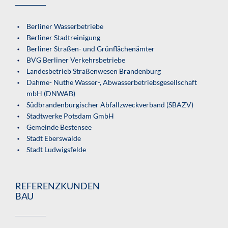
Berliner Wasserbetriebe
Berliner Stadtreinigung
Berliner Straßen- und Grünflächenämter
BVG Berliner Verkehrsbetriebe
Landesbetrieb Straßenwesen Brandenburg
Dahme- Nuthe Wasser-, Abwasserbetriebsgesellschaft
mbH (DNWAB)
Südbrandenburgischer Abfallzweckverband (SBAZV)
Stadtwerke Potsdam GmbH
Gemeinde Bestensee
Stadt Eberswalde
Stadt Ludwigsfelde
REFERENZKUNDEN
BAU