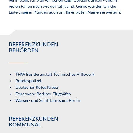
vermitteln, für wen wir schon tätig werden durften - und in
vielen Fällen nach wie vor tätig sind. Gerne würden wir die
Liste unserer Kunden auch um Ihren guten Namen erweitern.
REFERENZKUNDEN
BEHÖRDEN
THW Bundesanstalt Technisches Hilfswerk
Bundespolizei
Deutsches Rotes Kreuz
Feuerwehr Berliner Flughäfen
Wasser- und Schifffahrtsamt Berlin
REFERENZKUNDEN
KOMMUNAL